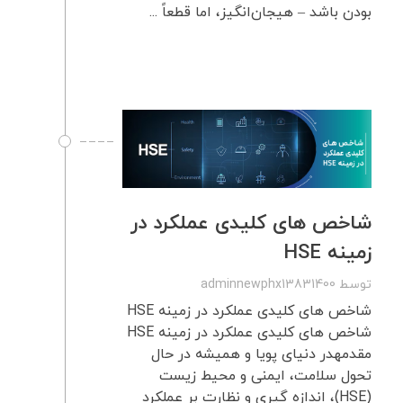
بودن باشد – هیجان‌انگیز، اما قطعاً ...
شاخص های کلیدی عملکرد در
زمینه HSE
توسط
adminnewphx13831400
شاخص های کلیدی عملکرد در زمینه HSE
شاخص های کلیدی عملکرد در زمینه HSE
مقدمهدر دنیای پویا و همیشه در حال
تحول سلامت، ایمنی و محیط زیست
(HSE)، اندازه گیری و نظارت بر عملکرد