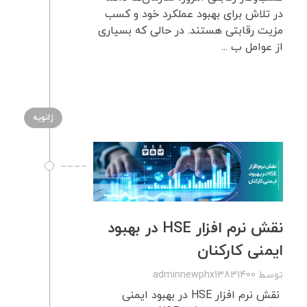
در تلاش برای بهبود عملکرد خود و کسب
مزیت رقابتی هستند. در حالی که بسیاری
از عوامل ب ...
ژانویه
نقش نرم افزار HSE در بهبود
ایمنی کارکنان
توسط
adminnewphx13831400
نقش نرم افزار HSE در بهبود ایمنی