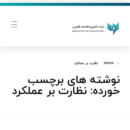
فناوری اطلاعات ققنوس
تولید و توسعه نرم افزار های تحت وب
Home
نظارت بر عملکرد
نوشته های برچسب
خورده: نظارت بر عملکرد