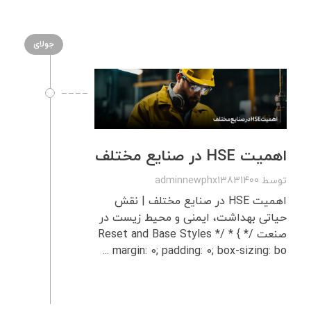
جولای
اهمیت HSE در صنایع مختلف
توسط
adminnewphx13831400
اهمیت HSE در صنایع مختلف | نقش
حیاتی بهداشت، ایمنی و محیط زیست در
صنعت /* Reset and Base Styles */ * {
margin: 0; padding: 0; box-sizing: bo ...