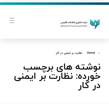
فناوری اطلاعات ققنوس
تولید و توسعه نرم افزار های تحت وب
Home
نظارت بر ایمنی در کار
نوشته های برچسب
خورده: نظارت بر ایمنی
در کار