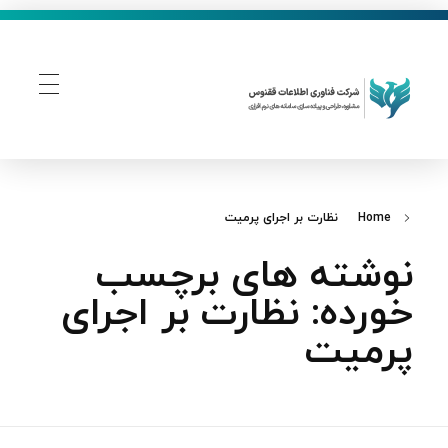
فناوری اطلاعات ققنوس
تولید و توسعه نرم افزار های تحت وب
Home
نظارت بر اجرای پرمیت
نوشته های برچسب
خورده: نظارت بر اجرای
پرمیت