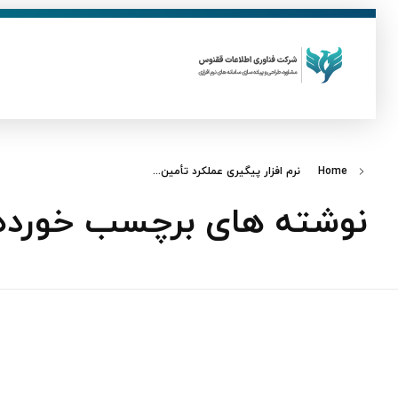
ق
فناوری اطلاعات ققنوس
تولید و توسعه نرم افزار های تحت وب
Home
نرم‌ افزار پیگیری عملکرد تأمین...
نوشته های برچسب خورده: ن