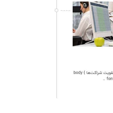
نرم‌ افزار مدیریت روابط تأمین ‌کننده: راهنمای نهایی شما برای تقویت شراکت‌ها body {
font