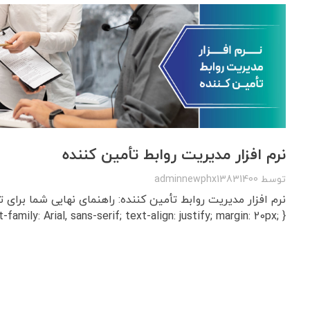
نرم‌ افزار مدیریت روابط تأمین‌ کننده
توسط
adminnewphx13831400
-family: Arial, sans-serif; text-align: justify; margin: 20px; } ...