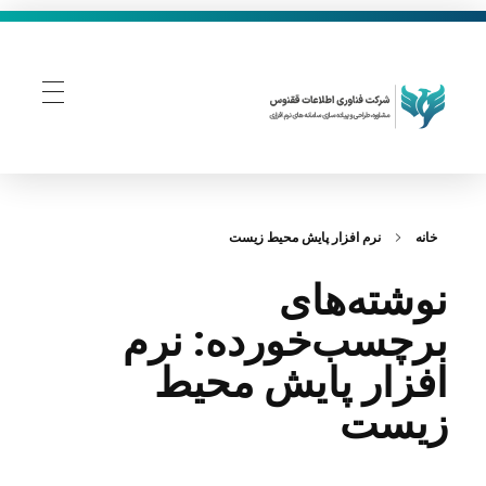
فناوری اطلاعات ققنوس
تولید و توسعه نرم افزار های تحت وب
خانه
نرم‌ افزار پایش محیط زیست
نوشته‌های
برچسب‌خورده: نرم‌
افزار پایش محیط
زیست