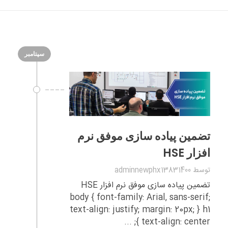
سپتامبر
تضمین پیاده‌ سازی موفق نرم‌
افزار HSE
توسط
adminnewphx13831400
تضمین پیاده‌ سازی موفق نرم‌ افزار HSE
body { font-family: Arial, sans-serif;
text-align: justify; margin: 20px; } h1
{ text-align: center; ...