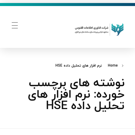
فناوری اطلاعات ققنوس
تولید و توسعه نرم افزار های تحت وب
Home
نرم‌ افزار های تحلیل داده HSE
نوشته های برچسب
خورده: نرم‌ افزار های
تحلیل داده HSE