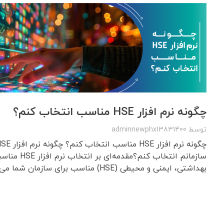
چگونه نرم افزار HSE مناسب انتخاب کنم؟
توسط
adminnewphx13831400
سازمانم انتخاب کنم؟م
بهداشتی، ایمنی و محیطی (HSE) مناسب برای سازمان شما می تواند مانند ...