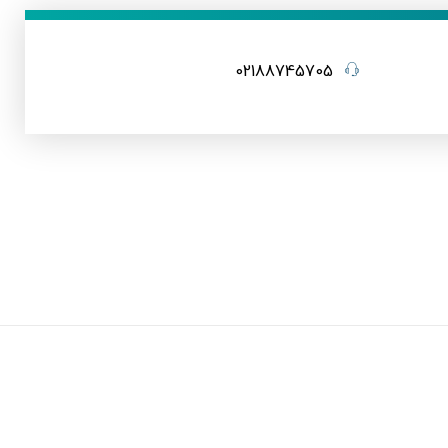
02188745705