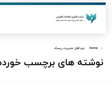
ق
فناوری اطلاعات ققنوس
تولید و توسعه نرم افزار های تحت وب
Home
نرم افزار مدیریت ریسک
نوشته های برچسب خورده: