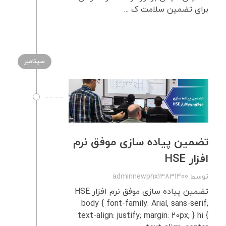
برای تضمین سلامت ک ...
سپتامبر
تضمین پیاده‌ سازی موفق نرم‌
افزار HSE
توسط
adminnewphx13831400
تضمین پیاده‌ سازی موفق نرم‌ افزار HSE
body { font-family: Arial, sans-serif;
text-align: justify; margin: 20px; } h1 {