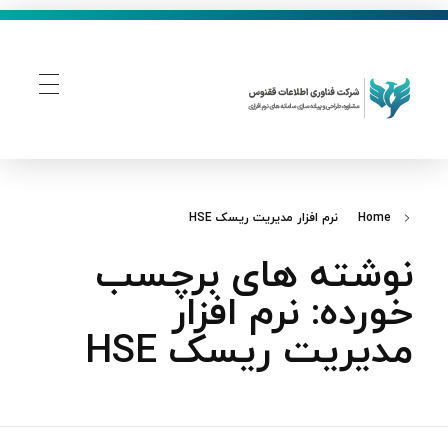
فناوری اطلاعات ققنوس
تولید و توسعه نرم افزار های تحت وب
Home
نرم‌ افزار مدیریت ریسک HSE
نوشته های برچسب
خورده: نرم‌ افزار
مدیریت ریسک HSE