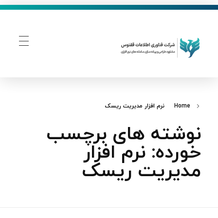
فناوری اطلاعات ققنوس
تولید و توسعه نرم افزار های تحت وب
Home
نرم‌ افزار مدیریت ریسک
نوشته های برچسب
خورده: نرم‌ افزار
مدیریت ریسک