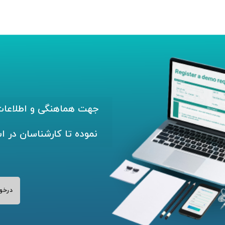
جهت هماهنگی و اطلاعات 
نموده تا کارشناسان در ا
درخو