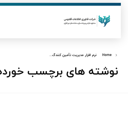
ق
فناوری اطلاعات ققنوس
تولید و توسعه نرم افزار های تحت وب
Home
نرم‌ افزار مدیریت تأمین‌ کنندگ...
نوشته های برچسب خورده: ن