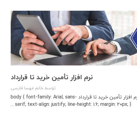
نرم‌ افزار تأمین خرید تا قرارداد
توسط
خانم مهسا فارسی
بررسی قابلیت‌های نرم‌ افزار تأمین خرید تا قرارداد body { font-family: Arial, sans-
serif; text-align: justify; line-height: 1.6; margin: 20px; } ...