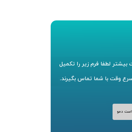
بیشتر لطفا فرم زیر را تکمیل
سرع وقت با شما تماس بگیرند.
است دمو