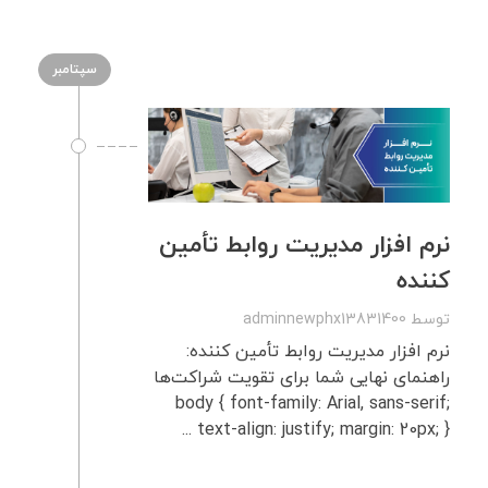
سپتامبر
نرم‌ افزار مدیریت روابط تأمین‌
کننده
توسط
adminnewphx13831400
نرم‌ افزار مدیریت روابط تأمین ‌کننده:
راهنمای نهایی شما برای تقویت شراکت‌ها
body { font-family: Arial, sans-serif;
text-align: justify; margin: 20px; } ...