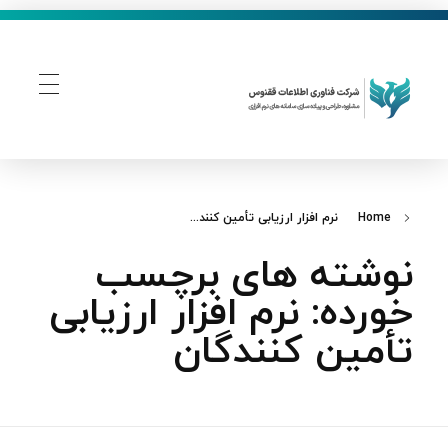
فناوری اطلاعات ققنوس
تولید و توسعه نرم افزار های تحت وب
Home
نرم‌ افزار ارزیابی تأمین‌ کنند...
نوشته های برچسب
خورده: نرم‌ افزار ارزیابی
تأمین‌ کنندگان