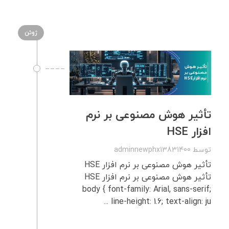
ژوئن
تأثیر هوش مصنوعی بر نرم‌
افزار HSE
توسط
adminnewphx13831400
تأثیر هوش مصنوعی بر نرم‌ افزار HSE
تأثیر هوش مصنوعی بر نرم‌ افزار HSE
body { font-family: Arial, sans-serif;
line-height: 1.6; text-align: ju ...