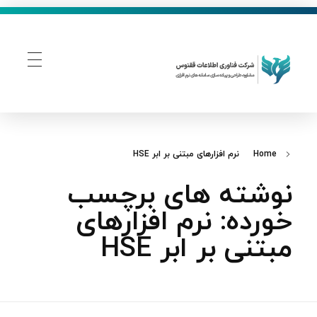
فناوری اطلاعات ققنوس
تولید و توسعه نرم افزار های تحت وب
Home
نرم‌ افزارهای مبتنی بر ابر HSE
نوشته های برچسب
خورده: نرم‌ افزارهای
مبتنی بر ابر HSE