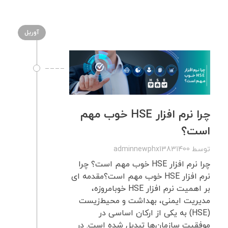
آوریل
چرا نرم افزار HSE خوب مهم
است؟
توسط
adminnewphx13831400
چرا نرم افزار HSE خوب مهم است؟ چرا
نرم افزار HSE خوب مهم است؟مقدمه ای
بر اهمیت نرم افزار HSE خوبامروزه،
مدیریت ایمنی، بهداشت و محیط‌زیست
(HSE) به یکی از ارکان اساسی در
موفقیت سازمان‌ها تبدیل شده است. در