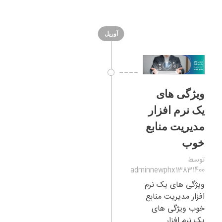
آوریل
ویژگی های
یک نرم افزار
مدیریت منابع
خوب
توسط
adminnewphx13831400
ویژگی های یک نرم
افزار مدیریت منابع
خوب ویژگی های
یک نرم افزار