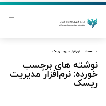
فناوری اطلاعات ققنوس
تولید و توسعه نرم افزار های تحت وب
Home
نرم‌افزار مدیریت ریسک
نوشته های برچسب
خورده: نرم‌افزار مدیریت
ریسک