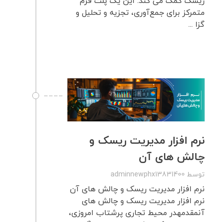
ریسک کمک می کند. این یک پلت فرم
متمرکز برای جمع‌آوری، تجزیه و تحلیل و
گزا ...
نرم افزار مدیریت ریسک و
چالش های آن
توسط
adminnewphx13831400
نرم افزار مدیریت ریسک و چالش های آن
نرم افزار مدیریت ریسک و چالش های
آنمقدمهدر محیط تجاری پرشتاب امروزی،