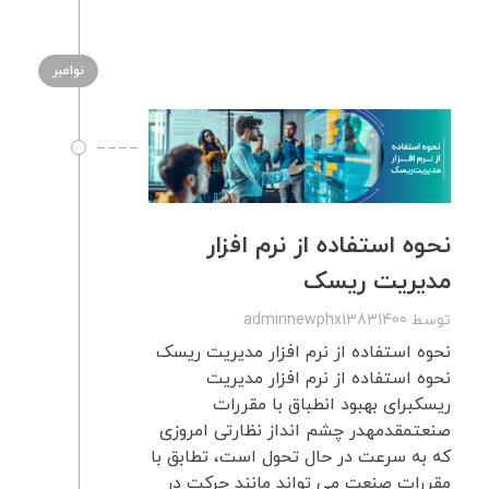
نوامبر
نحوه استفاده از نرم افزار
مدیریت ریسک
توسط
adminnewphx13831400
نحوه استفاده از نرم افزار مدیریت ریسک
نحوه استفاده از نرم افزار مدیریت
ریسکبرای بهبود انطباق با مقررات
صنعتمقدمهدر چشم انداز نظارتی امروزی
که به سرعت در حال تحول است، تطابق با
مقررات صنعت می تواند مانند حرکت در