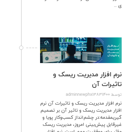
ی ...
نرم افزار مدیریت ریسک و
تاثیرات آن
توسط
adminnewphx13831400
نرم افزار مدیریت ریسک و تاثیرات آن نرم
افزار مدیریت ریسک و تاثیر آن بر تصمیم
گیریمقدمه:در چشم‌انداز کسب‌وکار پویا و
غیرقابل پیش‌بینی امروز، مدیریت ریسک
مؤثر برای موفقیت مهم است. نرم افزار