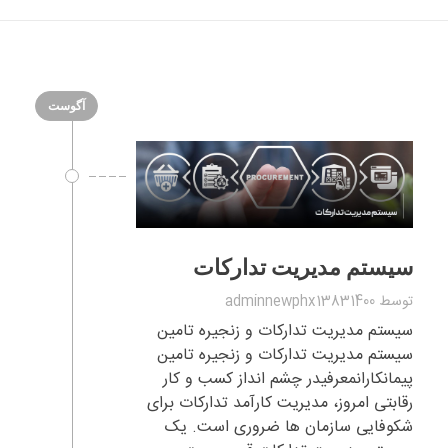
آگوست
سیستم مدیریت تدارکات
توسط
adminnewphx13831400
سیستم مدیریت تدارکات و زنجیره تامین
سیستم مدیریت تدارکات و زنجیره تامین
پیمانکارانمعرفیدر چشم انداز کسب و کار
رقابتی امروز، مدیریت کارآمد تدارکات برای
شکوفایی سازمان ها ضروری است. یک