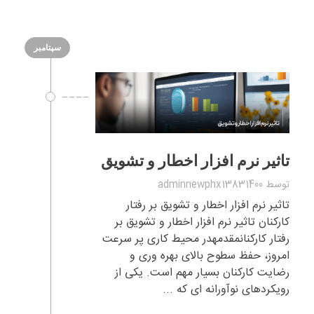
سپتامبر
تاثیر نرم افزار اخطار و تشویق
توسط
adminnewphx13831400
تاثیر نرم افزار اخطار و تشویق بر رفتار
کارکنان تاثیر نرم افزار اخطار و تشویق بر
رفتار کارکنانمقدمهدر محیط کاری پر سرعت
امروز، حفظ سطوح بالای بهره وری و
رضایت کارکنان بسیار مهم است. یکی از
رویکردهای نوآورانه ای که ...