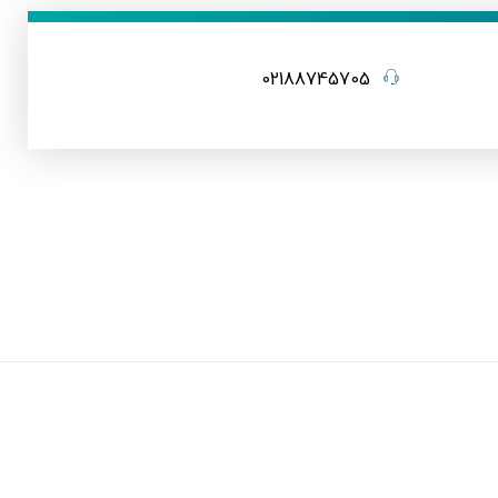
02188745705