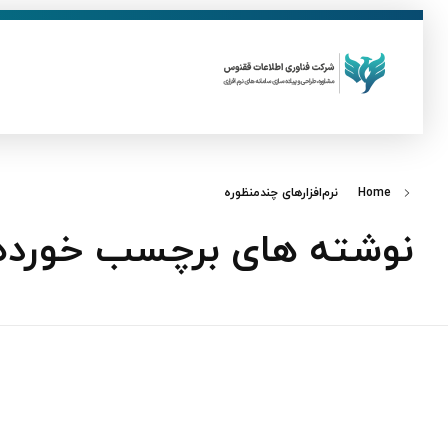
ق
فناوری اطلاعات ققنوس
تولید و توسعه نرم افزار های تحت وب
Home
نرم‌افزارهای چندمنظوره
نوشته های برچسب خورده: ن