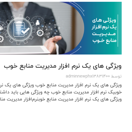
ویژگی های یک نرم افزار مدیریت منابع خوب
توسط
adminnewphx13831400
ویژگی های یک نرم افزار مدیریت منابع خوب ویژگی های یک نرم 
خوبیک نرم افزار مدیریت منابع خوب چه ویژگی هایی باید داشته
ویژگی های یک نرم افزار مدیریت منابع خوبنرم‌افزار مدیریت مناب