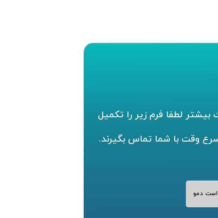
بیشتر لطفا فرم زیر را تکمیل
سرع وقت با شما تماس بگیرند.
است دمو