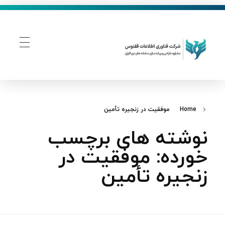
فناوری اطلاعات ققنوس
تولید و توسعه نرم افزار های تحت وب
Home
موفقیت در زنجیره تأمین
نوشته های برچسب
خورده: موفقیت در
زنجیره تأمین