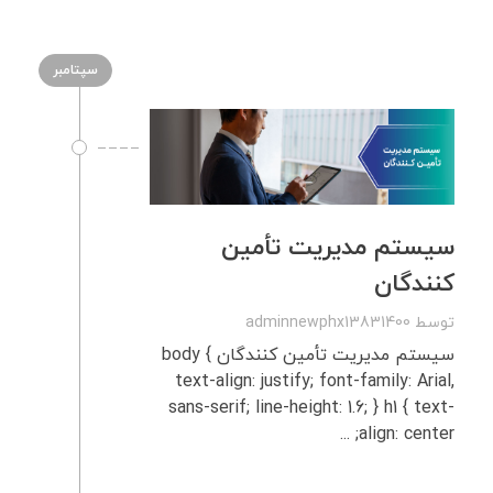
سپتامبر
سیستم مدیریت تأمین‌
کنندگان
توسط
adminnewphx13831400
سیستم مدیریت تأمین‌ کنندگان body {
text-align: justify; font-family: Arial,
sans-serif; line-height: 1.6; } h1 { text-
align: center; ...