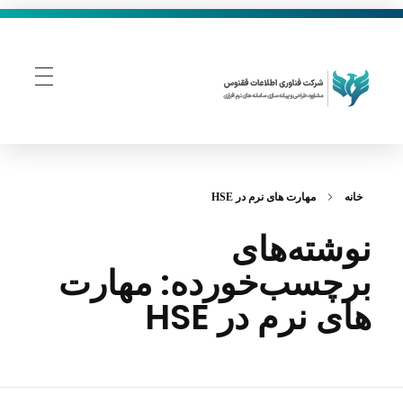
فناوری اطلاعات ققنوس
تولید و توسعه نرم افزار های تحت وب
خانه
مهارت‌ های نرم در HSE
نوشته‌های
برچسب‌خورده: مهارت‌
های نرم در HSE