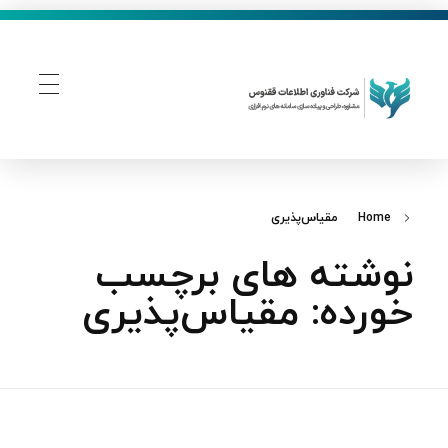
فناوری اطلاعات ققنوس
تولید و توسعه نرم افزار های تحت وب
Home
مقیاس‌پذیری
نوشته های برچسب
خورده: مقیاس‌پذیری