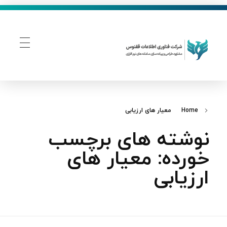
فناوری اطلاعات ققنوس
تولید و توسعه نرم افزار های تحت وب
Home
معیار های ارزیابی
نوشته های برچسب
خورده: معیار های
ارزیابی