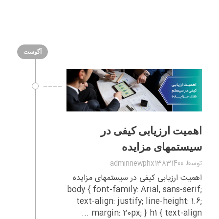
آگوست
اهمیت ارزیابی کیفی در
سیستمهای مزایده
توسط
adminnewphx13831400
اهمیت ارزیابی کیفی در سیستمهای مزایده
body { font-family: Arial, sans-serif;
text-align: justify; line-height: 1.6;
margin: 20px; } h1 { text-align ...