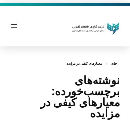
فناوری اطلاعات ققنوس
تولید و توسعه نرم افزار های تحت وب
خانه
معیارهای کیفی در مزایده
نوشته‌های
برچسب‌خورده:
معیارهای کیفی در
مزایده