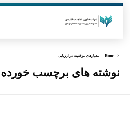
فناوری اطلاعات ققنوس
تولید و توسعه نرم افزار های تحت وب
Home
معیارهای موفقیت در ارزیابی
نوشته های برچسب خورده: م