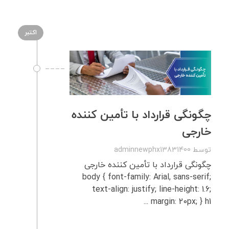
اکتبر
چگونگی قرارداد با تأمین‌ کننده
خارجی
توسط
adminnewphx13831400
چگونگی قرارداد با تأمین‌ کننده خارجی
body { font-family: Arial, sans-serif;
text-align: justify; line-height: 1.6;
margin: 20px; } h1 ...