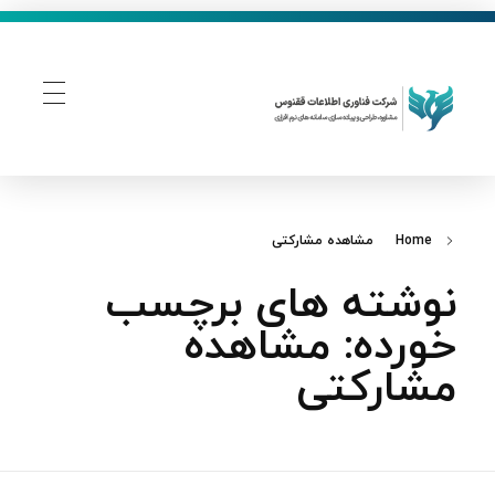
فناوری اطلاعات ققنوس
تولید و توسعه نرم افزار های تحت وب
Home
مشاهده مشارکتی
نوشته های برچسب
خورده: مشاهده
مشارکتی