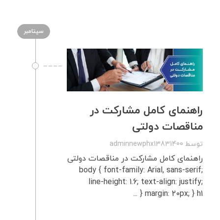
سپتامبر
راهنمای کامل مشارکت در
مناقصات دولتی
توسط
adminnewphx13831400
راهنمای کامل مشارکت در مناقصات دولتی
body { font-family: Arial, sans-serif;
line-height: 1.6; text-align: justify;
margin: 20px; } h1 { ...