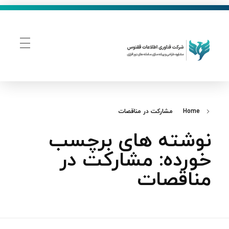
فناوری اطلاعات ققنوس
تولید و توسعه نرم افزار های تحت وب
Home
مشارکت در مناقصات
نوشته های برچسب
خورده: مشارکت در
مناقصات