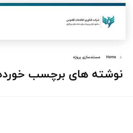
ق
فناوری اطلاعات ققنوس
تولید و توسعه نرم افزار های تحت وب
Home
مستندسازی پروژه
نوشته های برچسب خورده: