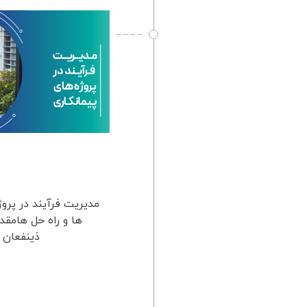
مدیریت فرآیند در پروژ
ها و راه حل هامقد
ذینفعان م