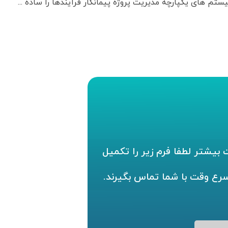
م های یکپارچه مدیریت پروژه پیمانکار فرآیندها را ساده ...
بیشتر لطفا فرم زیر را تکمیل
سرع وقت با شما تماس بگیرند.