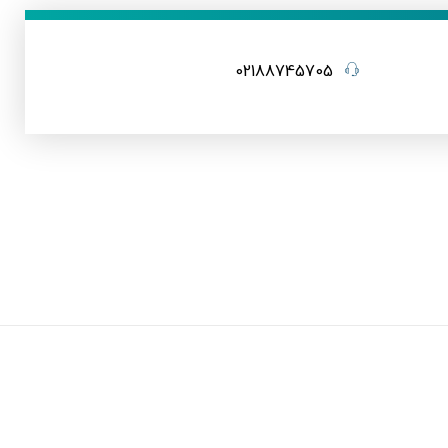
02188745705