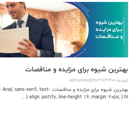
بهترین شیوه‌ برای مزایده‌ و مناقصات
توسط
adminnewphx13831400
بهترین شیوه‌ برای مزایده‌ و مناقصات rif; text
align: justify; line-height: 1.6; margin: 20px; } h1 { ...