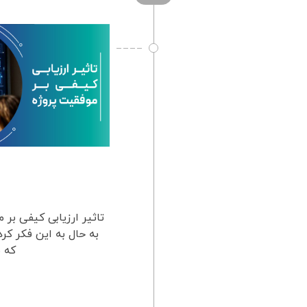
تاثیر ارزیابی کیفی بر 
به حال به این فکر کر
که م