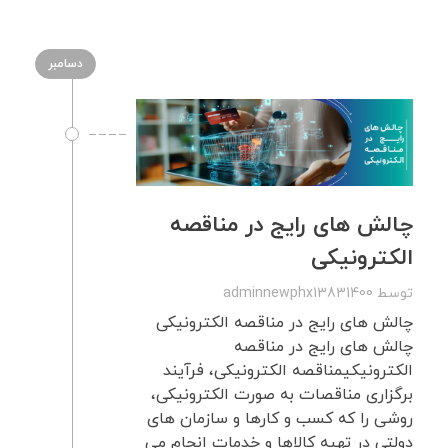
دسامبر
چالش های رایج در مناقصه
الکترونیکی
توسط
adminnewphx13831400
چالش های رایج در مناقصه الکترونیکی
چالش های رایج در مناقصه
الکترونیکیمناقصه الکترونیکی، فرآیند
برگزاری مناقصات به صورت الکترونیکی،
روشی را که کسب و کارها و سازمان های
دولتی در تهیه کالاها و خدمات انجام می