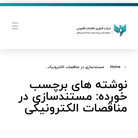
فناوری اطلاعات ققنوس
تولید و توسعه نرم افزار های تحت وب
Home
مستندسازی در مناقصات الکترونیک...
نوشته های برچسب
خورده: مستندسازی در
مناقصات الکترونیکی