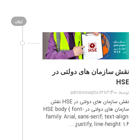
ژوئن
نقش سازمان‌ های دولتی در
HSE
توسط
adminnewphx13831400
نقش سازمان‌ های دولتی در HSE نقش
سازمان‌ های دولتی در HSE body { font-
family: Arial, sans-serif; text-align:
justify; line-height: 1.6; ...