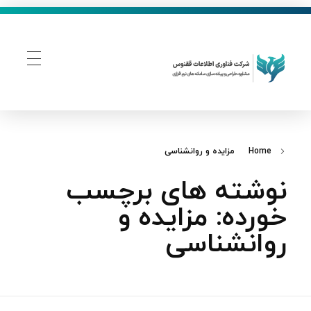
فناوری اطلاعات ققنوس
تولید و توسعه نرم افزار های تحت وب
Home
مزایده و روانشناسی
نوشته های برچسب
خورده: مزایده و
روانشناسی