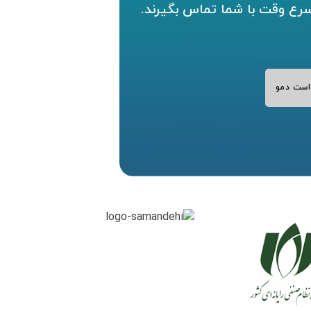
سرع وقت با شما تماس بگیرند.
است دمو