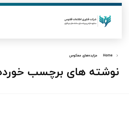
ق
فناوری اطلاعات ققنوس
تولید و توسعه نرم افزار های تحت وب
Home
مزایده‌های معکوس
نوشته های برچسب خورده: