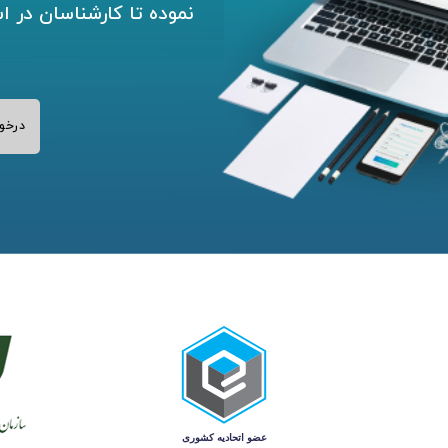
نموده تا کارشناسان در ا
درخو