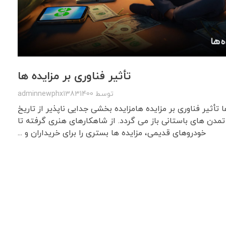
تأثیر فناوری بر مزایده ها
توسط
adminnewphx13831400
ا تأثیر فناوری بر مزایده هامزایده بخشی جدایی ناپذیر از تاریخ
مدن های باستانی باز می گردد. از شاهکارهای هنری گرفته تا
خودروهای قدیمی، مزایده ها بستری را برای خریداران و ...