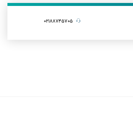
02188745705