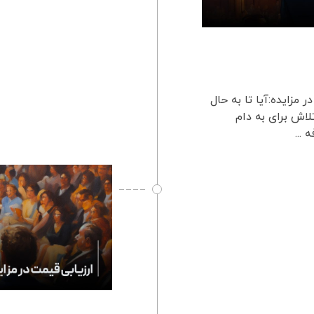
 مزایده:آیا تا به حال
لاش برای به دام
...