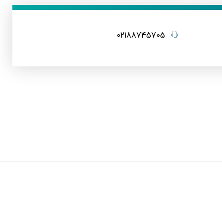
02188745705