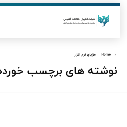
ق
فناوری اطلاعات ققنوس
تولید و توسعه نرم افزار های تحت وب
Home
مزایای نرم‌ افزار
نوشته های برچسب خورده: مز