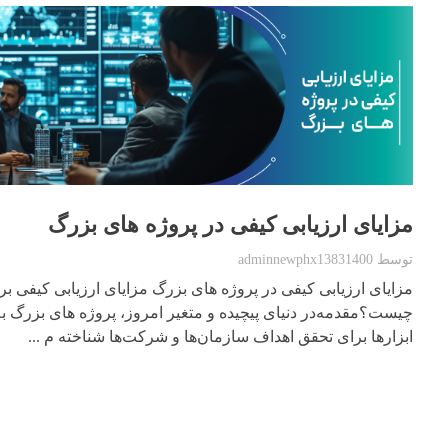
مزایای ارزیابی کیفی در پروژه های بزرگ
توسط
adminnewphx13831400
مزایای ارزیابی کیفی در پروژه های بزرگ مزایای ارزیابی کیفی ب
چیست؟مقدمه‌در دنیای پیچیده و متغیر امروز، پروژه های بزرگ به
ابزارها برای تحقق اهداف سازمان‌ها و شرکت‌ها شناخته م ...