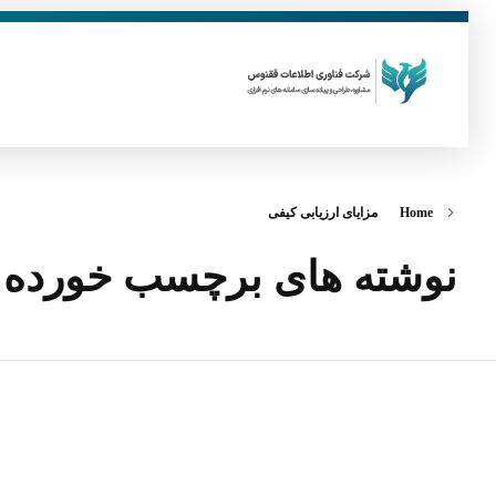
فناوری اطلاعات ققنوس
تولید و توسعه نرم افزار های تحت وب
Home
مزایای ارزیابی کیفی
نوشته های برچسب خورده: م