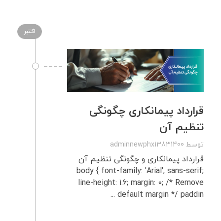
اکتبر
قرارداد پیمانکاری چگونگی
تنظیم آن
توسط
adminnewphx13831400
قرارداد پیمانکاری و چگونگی تنظیم آن
body { font-family: 'Arial', sans-serif;
line-height: 1.6; margin: 0; /* Remove
default margin */ paddin ...