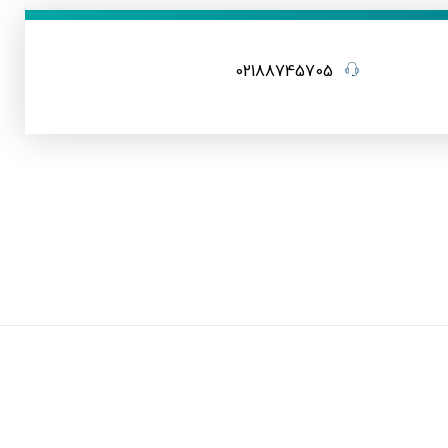
02188745705