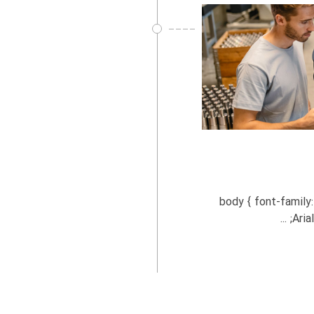
راهنمای مدیریت ارتباط با تأمین‌کنندگان (SRM) به زبان ساده body { font-family:
Arial