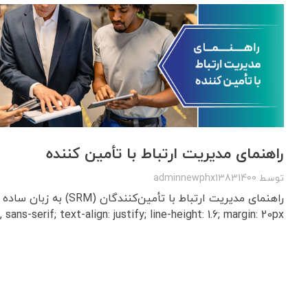
راهنمای مدیریت ارتباط با تأمین‌ کننده
توسط
adminnewphx13831400
, sans-serif; text-align: justify; line-height: 1.6; margin: 20px; ...