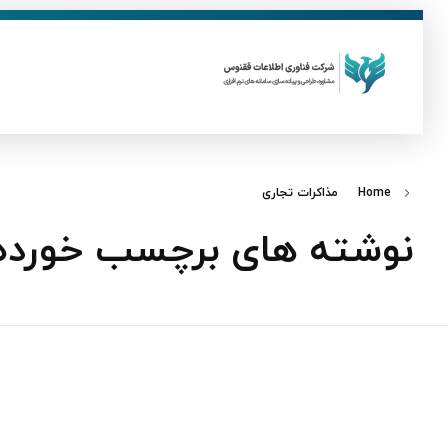
ق
فناوری اطلاعات ققنوس
تولید و توسعه نرم افزار های تحت وب
Home
مذاکرات تجاری
نوشته های برچسب خورده: