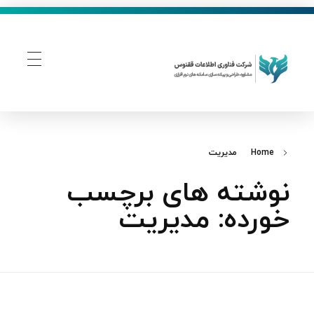
فناوری اطلاعات ققنوس
تولید و توسعه نرم افزار های تحت وب
Home
مدیریت
نوشته های برچسب
خورده: مدیریت