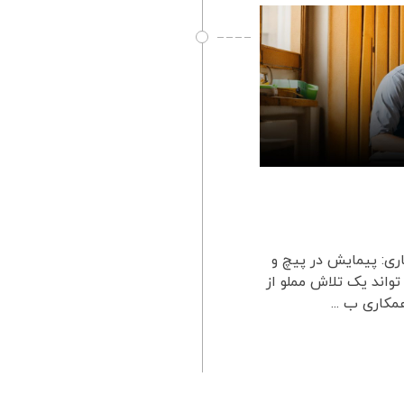
ری: پیمایش در پیچ و
واند یک تلاش مملو از
کاری ب ...