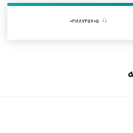
02188745705