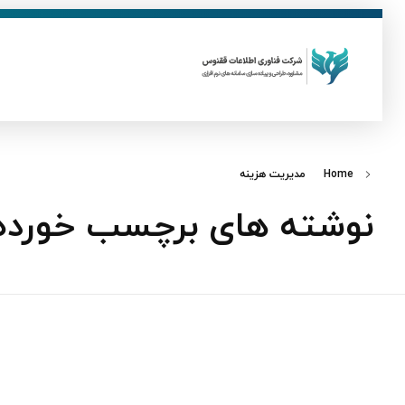
ق
فناوری اطلاعات ققنوس
تولید و توسعه نرم افزار های تحت وب
Home
مدیریت هزینه
نوشته های برچسب خورده: