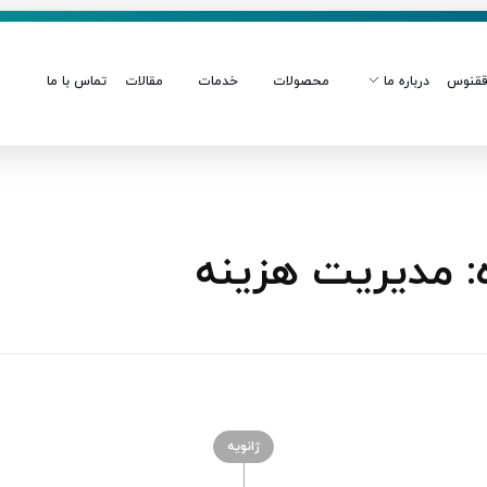
قنوس
درباره ما
محصولات
خدمات
مقالات
تماس با ما
 مدیریت هزینه
ژانویه