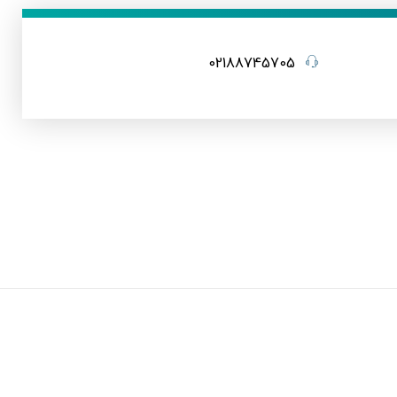
02188745705