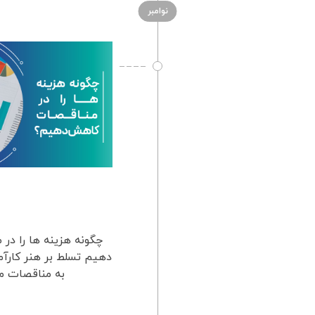
نوامبر
چگونه هزینه ها را د
دهیم تسلط بر هنر کارآم
به مناقصات م