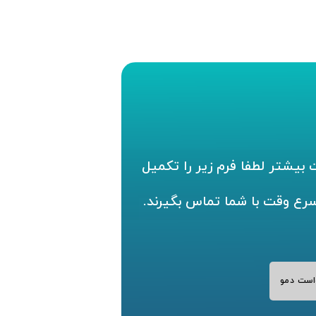
بیشتر لطفا فرم زیر را تکمیل
سرع وقت با شما تماس بگیرند.
است دمو