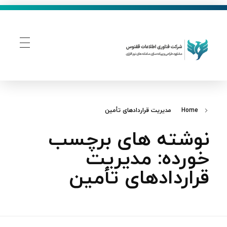
فناوری اطلاعات ققنوس
تولید و توسعه نرم افزار های تحت وب
Home
مدیریت قراردادهای تأمین
نوشته های برچسب
خورده: مدیریت
قراردادهای تأمین