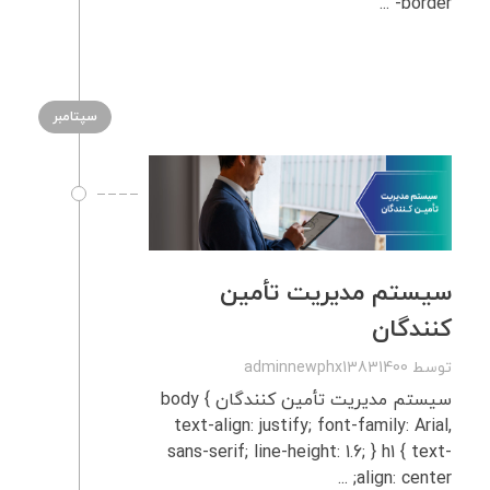
border- ...
سپتامبر
سیستم مدیریت تأمین‌
کنندگان
توسط
adminnewphx13831400
سیستم مدیریت تأمین‌ کنندگان body {
text-align: justify; font-family: Arial,
sans-serif; line-height: 1.6; } h1 { text-
align: center; ...