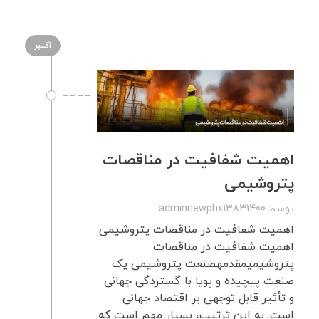
اکتبر
اهمیت شفافیت در مناقصات
پتروشیمی
توسط
adminnewphx13831400
اهمیت شفافیت در مناقصات پتروشیمی
اهمیت شفافیت در مناقصات
پتروشیمیمقدمهصنعت پتروشیمی یک
صنعت پیچیده و پویا با گستردگی جهانی
و تأثیر قابل توجهی بر اقتصاد جهانی
است. به این ترتیب، بسیار مهم است که