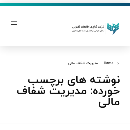
فناوری اطلاعات ققنوس
تولید و توسعه نرم افزار های تحت وب
Home
مدیریت شفاف مالی
نوشته های برچسب
خورده: مدیریت شفاف
مالی