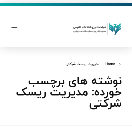
فناوری اطلاعات ققنوس
تولید و توسعه نرم افزار های تحت وب
Home
مدیریت ریسک شرکتی
نوشته های برچسب
خورده: مدیریت ریسک
شرکتی