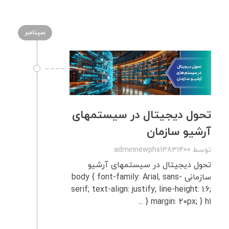
سپتامبر
تحول دیجیتال در سیستمهای
آرشیو سازمان
توسط
adminnewphx13831400
تحول دیجیتال در سیستمهای آرشیو
سازمانی body { font-family: Arial, sans-
serif; text-align: justify; line-height: 1.6;
margin: 20px; } h1 { ...