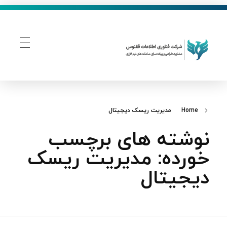
فناوری اطلاعات ققنوس
تولید و توسعه نرم افزار های تحت وب
Home
مدیریت ریسک دیجیتال
نوشته های برچسب
خورده: مدیریت ریسک
دیجیتال