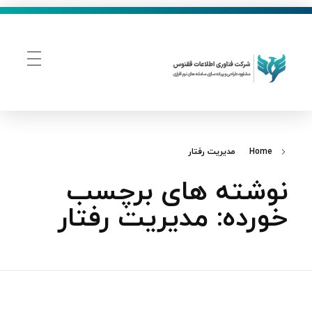
فناوری اطلاعات ققنوس
تولید و توسعه نرم افزار های تحت وب
Home
مدیریت رفتار
نوشته های برچسب
خورده: مدیریت رفتار