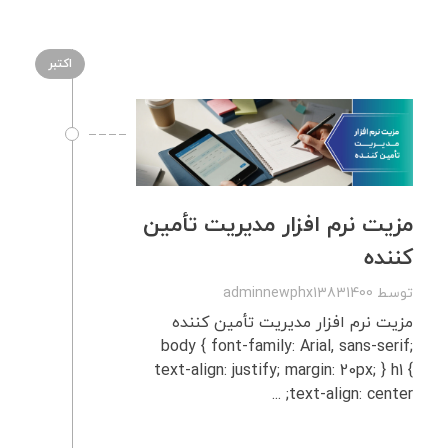
اکتبر
مزیت نرم‌ افزار مدیریت تأمین‌
کننده
توسط
adminnewphx13831400
مزیت نرم‌ افزار مدیریت تأمین‌ کننده
body { font-family: Arial, sans-serif;
text-align: justify; margin: 20px; } h1 {
text-align: center; ...