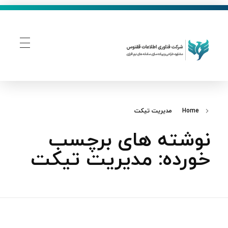
فناوری اطلاعات ققنوس
تولید و توسعه نرم افزار های تحت وب
Home
مدیریت تیکت
نوشته های برچسب
خورده: مدیریت تیکت