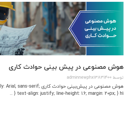
هوش مصنوعی در پیش بینی حوادث کاری
توسط
adminnewphx13831400
هوش مصنوعی در پیش‌بینی حوادث کاری erif
text-align: justify; line-height: 1.6; margin: 20px; } h1 { ...