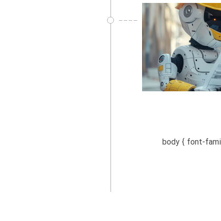
body { font-family: Arial, sans-s;