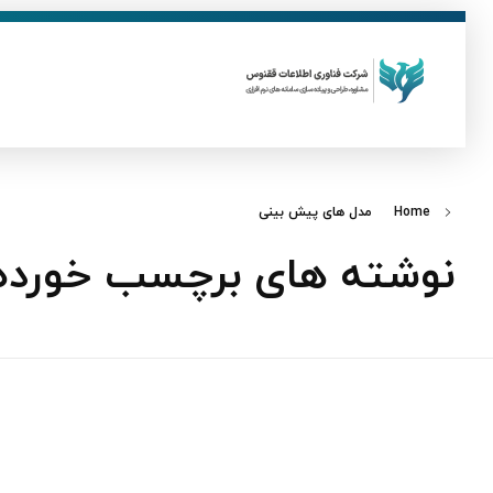
ق
فناوری اطلاعات ققنوس
تولید و توسعه نرم افزار های تحت وب
Home
مدل‌ های پیش‌ بینی
نوشته های برچسب خورده: