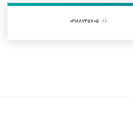
02188745705