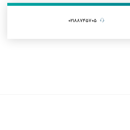
02188745705