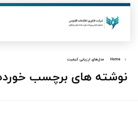
ق
فناوری اطلاعات ققنوس
تولید و توسعه نرم افزار های تحت وب
Home
مدل‌های ارزیابی کیفیت
نوشته های برچسب خورده: